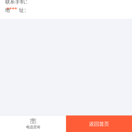
联系手机：
****
地 址：
返回首页
电话咨询