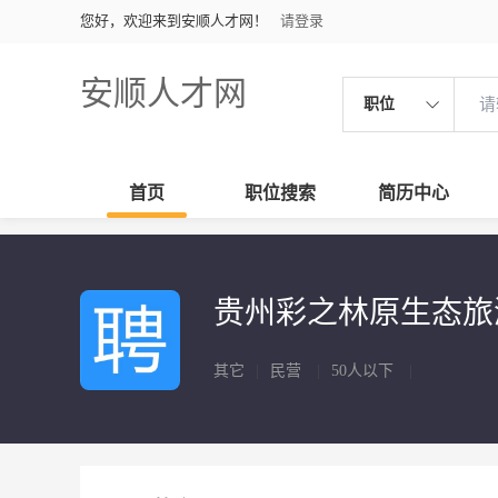
您好，欢迎来到安顺人才网！
请登录
安顺人才网
职位
首页
职位搜索
简历中心
贵州彩之林原生态旅
其它
|
民营
|
50人以下
|