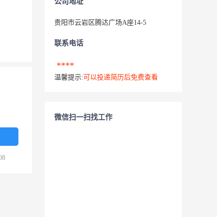
公司地址
贵阳市云岩区腾达广场A座14-5
联系电话
****
温馨提示:
可以投递简历后免费查看
微信扫一扫找工作
08