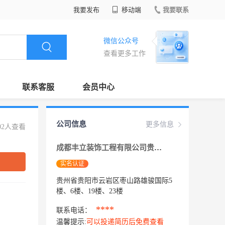
我要发布
移动端
我要联系
微信公众号
查看更多工作
联系客服
会员中心
公司信息
更多信息
02人查看
成都丰立装饰工程有限公司贵州分公司
实名认证
贵州省贵阳市云岩区枣山路雄骏国际5
楼、6楼、19楼、23楼
****
联系电话：
温馨提示:
可以投递简历后免费查看