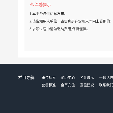
温馨提示
1.本平台仅供信息发布。
2.请告知用人单位，该信息是在安顺人才网上看到的
3.求职过程中请勿缴纳费用,保持谨慎。
栏目导航:
职位搜索
简历中心
名企展示
一句话
套餐标准
金币充值
意见建议
联系我