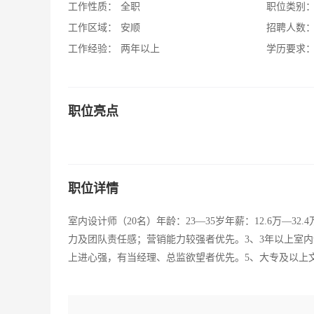
工作性质：
全职
职位类别
工作区域：
安顺
招聘人数
工作经验：
两年以上
学历要求
职位亮点
职位详情
室内设计师（20名）年龄：23—35岁年薪：12.6万—
力及团队责任感；营销能力较强者优先。3、3年以上室
上进心强，有当经理、总监欲望者优先。5、大专及以上文化程度