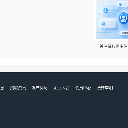
！
关注获取更多信
信息
招聘资讯
发布简历
企业入驻
会员中心
法律申明
们