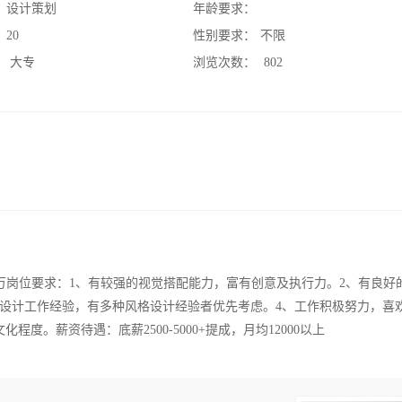
：
设计策划
年龄要求：
：
20
性别要求：
不限
：
大专
浏览次数：
802
32.4万岗位要求：1、有较强的视觉搭配能力，富有创意及执行力。2、有良好
内设计工作经验，有多种风格设计经验者优先考虑。4、工作积极努力，喜
。薪资待遇：底薪2500-5000+提成，月均12000以上