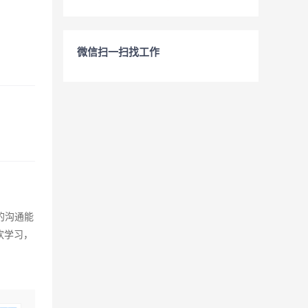
微信扫一扫找工作
的沟通能
欢学习，