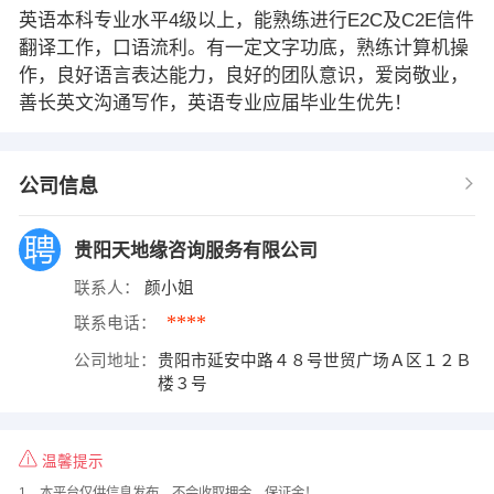
英语本科专业水平4级以上，能熟练进行E2C及C2E信件
翻译工作，口语流利。有一定文字功底，熟练计算机操
作，良好语言表达能力，良好的团队意识，爱岗敬业，
善长英文沟通写作，英语专业应届毕业生优先！
公司信息
贵阳天地缘咨询服务有限公司
联系人：
颜小姐
****
联系电话：
公司地址：
贵阳市延安中路４８号世贸广场Ａ区１２Ｂ
楼３号
温馨提示
1、本平台仅供信息发布，不会收取押金、保证金！