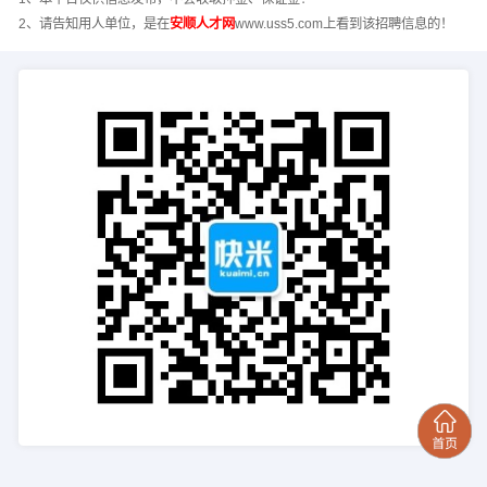
2、请告知用人单位，是在
安顺人才网
www.uss5.com上看到该招聘信息的！