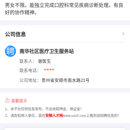
男女不限。能独立完成口腔科常见疾病诊断处理。有良
好的协作精神。
公司信息
南华社区医疗卫生服务站
联系人：
谢医生
****
联系电话：
公司地址：
贵州省安顺市南水路21号
温馨提示
1、本平台仅供信息发布，不会收取押金、保证金！
2、请告知用人单位，是在
安顺人才网
www.uss5.com上看到该招聘信息的！