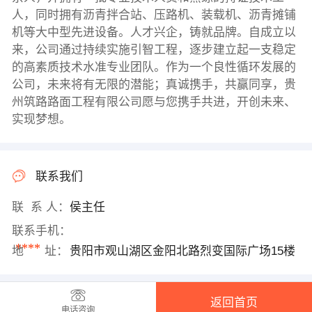
人，同时拥有沥青拌合站、压路机、装载机、沥青摊铺
机等大中型先进设备。人才兴企，铸就品牌。自成立以
来，公司通过持续实施引智工程，逐步建立起一支稳定
的高素质技术水准专业团队。作为一个良性循环发展的
公司，未来将有无限的潜能；真诚携手，共赢同享，贵
州筑路路面工程有限公司愿与您携手共进，开创未来、
实现梦想。
联系我们
联 系 人：
侯主任
联系手机：
****
地 址：
贵阳市观山湖区金阳北路烈变国际广场15楼
返回首页
电话咨询