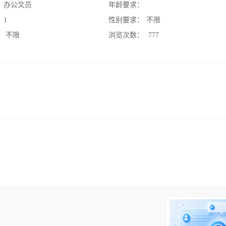
：
办公文员
年龄要求：
：
1
性别要求：
不限
：
不限
浏览次数：
777