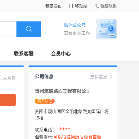
我要发布
移动端
我要联系
微信公众号
查看更多工作
联系客服
会员中心
公司信息
更多信息
77人查看
贵州筑路路面工程有限公司
实名认证
贵阳市观山湖区金阳北路烈变国际广场
15楼
****
联系电话：
温馨提示:
可以投递简历后免费查看