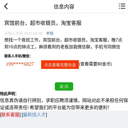
信息内容
宾馆前台，超市收银员，淘宝客服
安顺人才网 2026.08.09
举报
想找一个夜班工作，宾馆前台，超市收银员，淘宝客服，晚7点
到10点的钟点工，麻烦看到的老板加我微信聊，手机号同微信
联系人手机/微信：
(查看需要80金币)
199****6827
点击查看完整信息
特此声明：
信息真伪请自行辨别，求职应聘须谨慎，网站对此不承担任何保
证或连带责任! 希望我们的平台能为您带来更多的便利！
[
联系客服
]
[
最新找人才
]