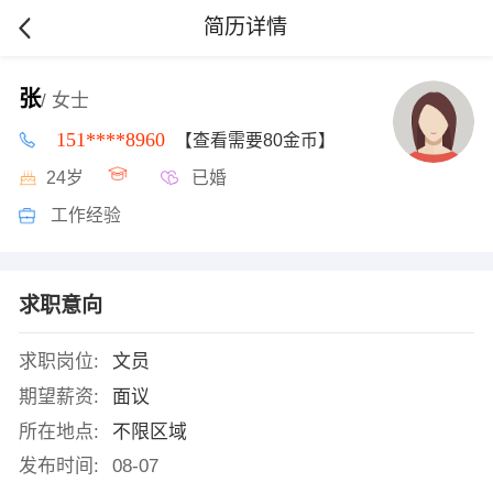
简历详情
张
/ 女士
151****8960
【查看需要80金币】
24岁
已婚
工作经验
求职意向
求职岗位:
文员
期望薪资:
面议
所在地点:
不限区域
发布时间:
08-07