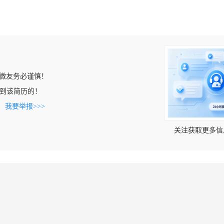
微友务必谨慎！
m上看到该简历的！
。
我要举报>>>
关注获取更多信