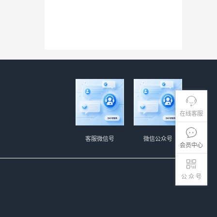
在线客服
客服微信号
微信公众号
会员中心
公 众 号