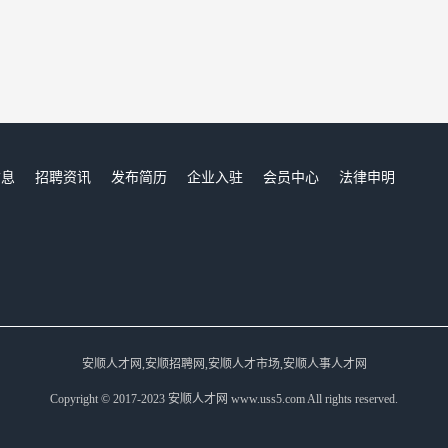
信息
招聘资讯
发布简历
企业入驻
会员中心
法律申明
们
安顺人才网,安顺招聘网,安顺人才市场,安顺人事人才网
Copyright © 2017-2023 安顺人才网 www.uss5.com All rights reserved.