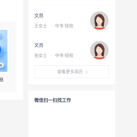
文员
王女士
·
中专/技校
文员
张女士
·
中专/技校
查看更多简历
息
微信扫一扫找工作