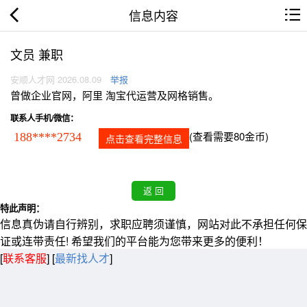
信息内容
文员 兼职
安顺人才网 2026.08.09
举报
曾做企业官网，阿里 淘宝代运营及网格销售。
联系人手机/微信：
(查看需要80金币)
188****2734
点击查看完整信息
特此声明：
信息真伪请自行辨别，求职应聘须谨慎，网站对此不承担任何保
证或连带责任! 希望我们的平台能为您带来更多的便利！
[
联系客服
]
[
最新找人才
]