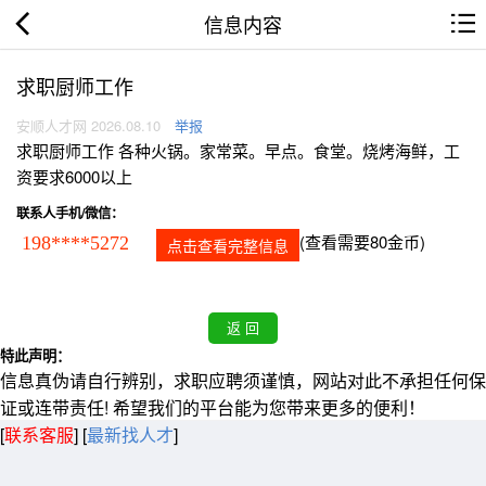
信息内容
求职厨师工作
安顺人才网 2026.08.10
举报
求职厨师工作 各种火锅。家常菜。早点。食堂。烧烤海鲜，工
资要求6000以上
联系人手机/微信：
(查看需要80金币)
198****5272
点击查看完整信息
特此声明：
信息真伪请自行辨别，求职应聘须谨慎，网站对此不承担任何保
证或连带责任! 希望我们的平台能为您带来更多的便利！
[
联系客服
]
[
最新找人才
]