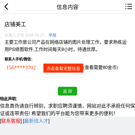
信息内容
店铺美工
安顺人才网 2026.08.07
举报
主要工作是公司产品在网络店铺的图片处理工作，要求熟练运
用PS修图软件,工作时间每天8小时，待遇优厚。
联系人手机/微信：
(查看需要80金币)
156****3702
点击查看完整信息
特此声明：
信息真伪请自行辨别，求职应聘须谨慎，网站对此不承担任何保
证或连带责任! 希望我们的平台能为您带来更多的便利！
[
联系客服
]
[
最新找人才
]