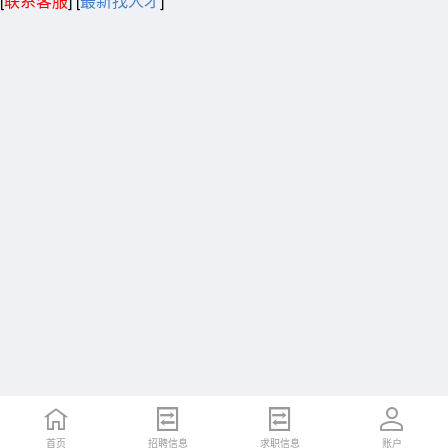
[
联系客服
]
[
最新找人才
]
首页
招聘信息
求职信息
账户