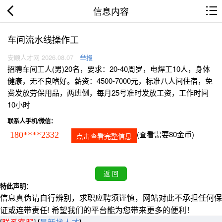
信息内容
车间流水线操作工
安顺人才网 2026.08.07
举报
招聘车间工人(男)20名，要求：20-40周岁，电焊工10人，身体
健康，无不良嗜好。薪资：4500-7000元，标准八人间住宿，免
费发放劳保用品，两班倒，每月25号准时发放工资，工作时间
10小时
联系人手机/微信：
(查看需要80金币)
180****2332
点击查看完整信息
特此声明：
信息真伪请自行辨别，求职应聘须谨慎，网站对此不承担任何保
证或连带责任! 希望我们的平台能为您带来更多的便利！